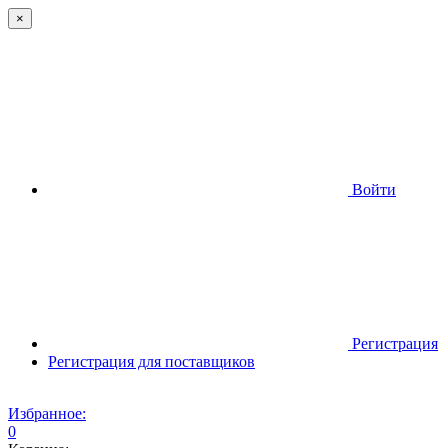
×
Войти
Регистрация
Регистрация для поставщиков
Избранное:
0