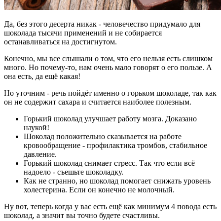
Да, без этого десерта никак - человечество придумало для
шоколада тысячи применений и не собирается
останавливаться на достигнутом.
Конечно, мы все слышали о том, что его нельзя есть слишком
много. Но почему-то, нам очень мало говорят о его пользе. А
она есть, да ещё какая!
Но уточним - речь пойдёт именно о горьком шоколаде, так как
он не содержит сахара и считается наиболее полезным.
Горький шоколад улучшает работу мозга. Доказано
наукой!
Шоколад положительно сказывается на работе
кровообращение - профилактика тромбов, стабильное
давление.
Горький шоколад снимает стресс. Так что если всё
надоело - съешьте шоколадку.
Как не странно, но шоколад помогает снижать уровень
холестерина. Если он конечно не молочный.
Ну вот, теперь когда у вас есть ещё как минимум 4 повода есть
шоколад, а значит вы точно будете счастливы.