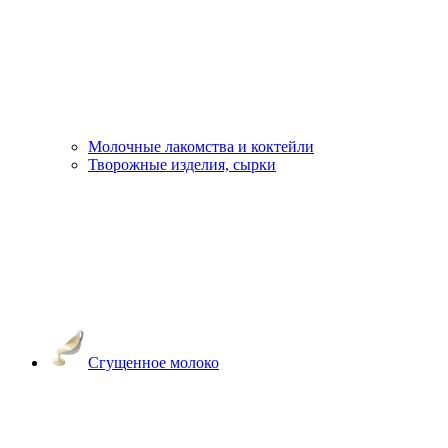
Молочные лакомства и коктейли
Творожные изделия, сырки
Сгущенное молоко