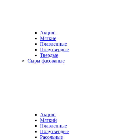
Акция!
Мягкие
Плавленные
Полутвердые
Твердые
Сыры фасованые
Акция!
Мягкий
Плавленные
Полутвердые
Расольные