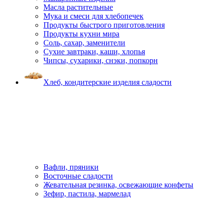
Масла растительные
Мука и смеси для хлебопечек
Продукты быстрого приготовления
Продукты кухни мира
Соль, сахар, заменители
Сухие завтраки, каши, хлопья
Чипсы, сухарики, снэки, попкорн
Хлеб, кондитерские изделия сладости
Вафли, пряники
Восточные сладости
Жевательная резинка, освежающие конфеты
Зефир, пастила, мармелад