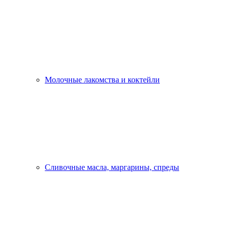
Молочные лакомства и коктейли
Сливочные масла, маргарины, спреды