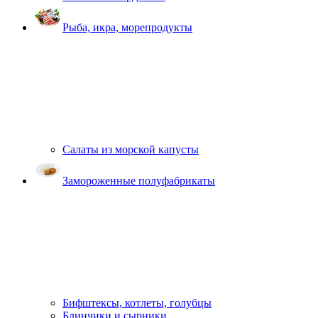
Рыба, икра, морепродукты
Салаты из морской капусты
Замороженные полуфабрикаты
Бифштексы, котлеты, голубцы
Блинчики и сырники