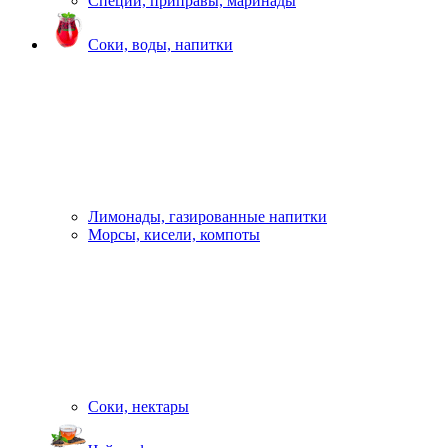
Специи, приправы, маринады
Соки, воды, напитки
Лимонады, газированные напитки
Морсы, кисели, компоты
Соки, нектары