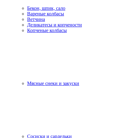
Бекон, шпик, сало
Вареные колбасы
Ветчина
Деликатесы и копчености
Копченые колбасы
Мясные снеки и закуски
Сосиски и сардельки