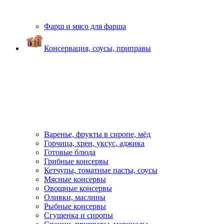
Фарш и мясо для фарша
Консервация, соусы, приправы
Варенье, фрукты в сиропе, мёд
Горчица, хрен, уксус, аджика
Готовые блюда
Грибные консервы
Кетчупы, томатные пасты, соусы
Мясные консервы
Овощные консервы
Оливки, маслины
Рыбные консервы
Сгущенка и сиропы