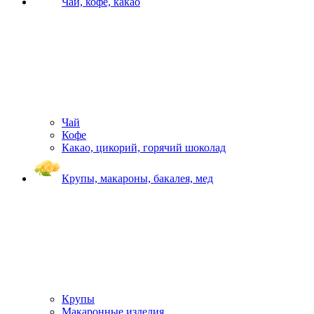
Чай, кофе, какао
Чай
Кофе
Какао, цикорий, горячий шоколад
Крупы, макароны, бакалея, мед
Крупы
Макаронные изделия