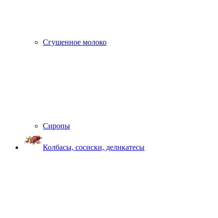
Сгущенное молоко
Сиропы
Колбасы, сосиски, деликатесы