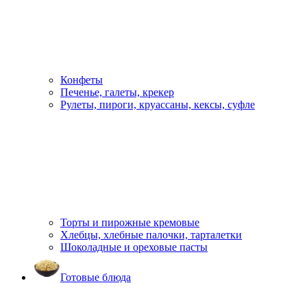
Конфеты
Печенье, галеты, крекер
Рулеты, пироги, круассаны, кексы, суфле
Торты и пирожные кремовые
Хлебцы, хлебные палочки, тарталетки
Шоколадные и ореховые пасты
Готовые блюда