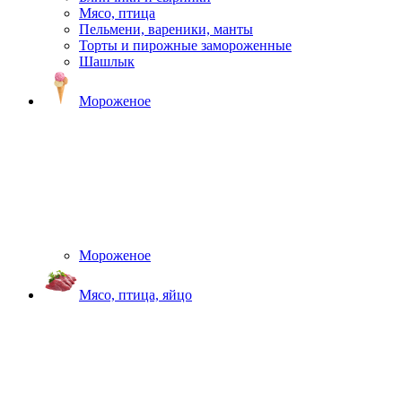
Мясо, птица
Пельмени, вареники, манты
Торты и пирожные замороженные
Шашлык
Мороженое
Мороженое
Мясо, птица, яйцо