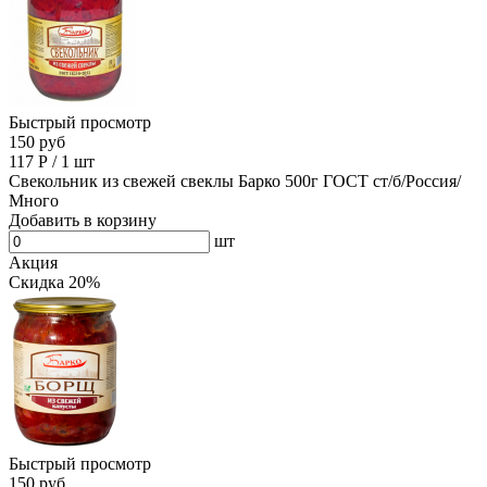
Быстрый просмотр
150 руб
117
Р
/
1 шт
Свекольник из свежей свеклы Барко 500г ГОСТ ст/б/Россия/
Много
Добавить в корзину
шт
Акция
Скидка 20%
Быстрый просмотр
150 руб