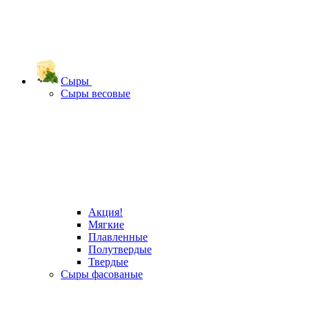
Сыры
Сыры весовые
Акция!
Мягкие
Плавленные
Полутвердые
Твердые
Сыры фасованые