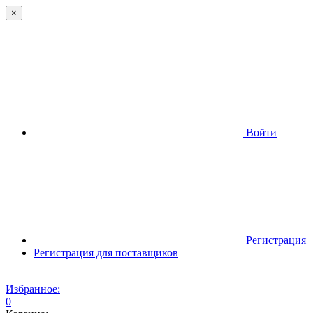
×
Войти
Регистрация
Регистрация для поставщиков
Избранное:
0