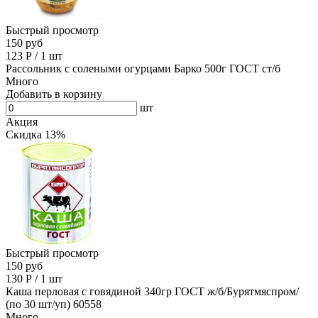
Быстрый просмотр
150 руб
123
Р
/
1 шт
Рассольник с солеными огурцами Барко 500г ГОСТ ст/б
Много
Добавить в корзину
шт
Акция
Скидка 13%
Быстрый просмотр
150 руб
130
Р
/
1 шт
Каша перловая с говядиной 340гр ГОСТ ж/б/Бурятмяспром/
(по 30 шт/уп) 60558
Много