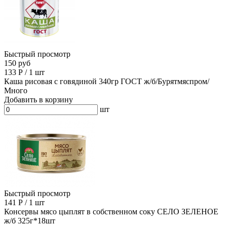
Быстрый просмотр
150 руб
133
Р
/
1 шт
Каша рисовая с говядиной 340гр ГОСТ ж/б/Бурятмяспром/
Много
Добавить в корзину
шт
Быстрый просмотр
141
Р
/
1 шт
Консервы мясо цыплят в собственном соку СЕЛО ЗЕЛЕНОЕ
ж/б 325г*18шт