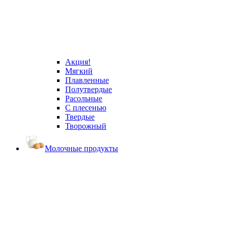
Акция!
Мягкий
Плавленные
Полутвердые
Расольные
С плесенью
Твердые
Творожный
Молочные продукты