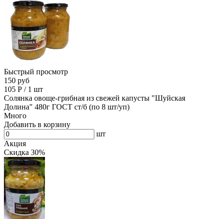
Быстрый просмотр
150 руб
105
Р
/
1 шт
Солянка овоще-грибная из свежей капусты "Шуйская
Долина" 480г ГОСТ ст/б (по 8 шт/уп)
Много
Добавить в корзину
шт
Акция
Скидка 30%