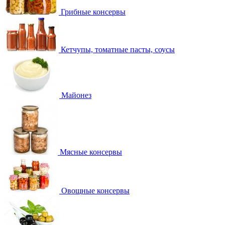
Грибные консервы
Кетчупы, томатные пасты, соусы
Майонез
Мясные консервы
Овощные консервы