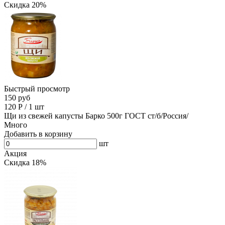
Скидка 20%
Быстрый просмотр
150 руб
120
Р
/
1 шт
Щи из свежей капусты Барко 500г ГОСТ ст/б/Россия/
Много
Добавить в корзину
шт
Акция
Скидка 18%