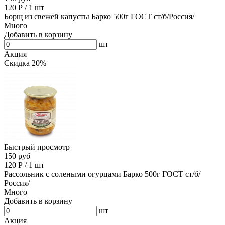
120
Р
/
1 шт
Борщ из свежей капусты Барко 500г ГОСТ ст/б/Россия/
Много
Добавить в корзину
шт
Акция
Скидка 20%
Быстрый просмотр
150 руб
120
Р
/
1 шт
Рассольник с солеными огурцами Барко 500г ГОСТ ст/б/
Россия/
Много
Добавить в корзину
шт
Акция