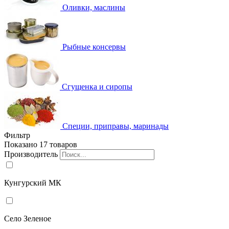
Оливки, маслины
Рыбные консервы
Сгущенка и сиропы
Специи, приправы, маринады
Фильтр
Показано 17 товаров
Производитель
Кунгурский МК
Село Зеленое