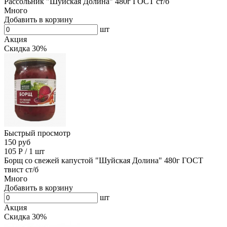
Рассольник "Шуйская Долина" 480г ГОСТ ст/б
Много
Добавить в корзину
шт
Акция
Скидка 30%
Быстрый просмотр
150 руб
105
Р
/
1 шт
Борщ со свежей капустой "Шуйская Долина" 480г ГОСТ
твист ст/б
Много
Добавить в корзину
шт
Акция
Скидка 30%