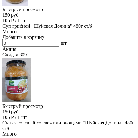
Быстрый просмотр
150 руб
105
Р
/
1 шт
Суп грибной "Шуйская Долина" 480г ст/б
Много
Добавить в корзину
шт
Акция
Скидка 30%
Быстрый просмотр
150 руб
105
Р
/
1 шт
Суп фасолевый со свежими овощами "Шуйская Долина" 480г
ст/б
Много