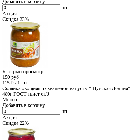
Добавить в корзину
шт
Акция
Скидка 23%
Быстрый просмотр
150 руб
115
Р
/
1 шт
Солянка овощная из квашеной капусты "Шуйская Долина"
480г ГОСТ твист ст/б
Много
Добавить в корзину
шт
Акция
Скидка 22%