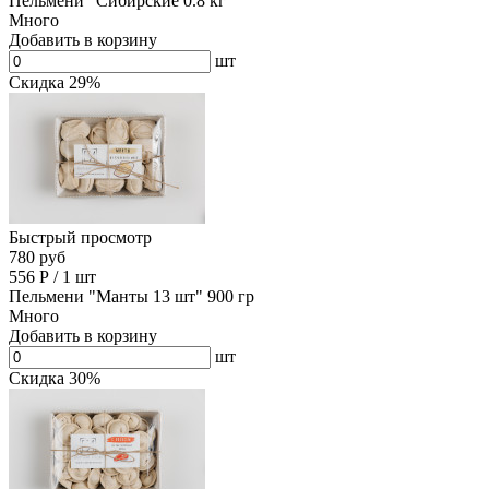
Пельмени "Сибирские 0.8 кг"
Много
Добавить в корзину
шт
Скидка 29%
Быстрый просмотр
780 руб
556
Р
/
1 шт
Пельмени "Манты 13 шт" 900 гр
Много
Добавить в корзину
шт
Скидка 30%