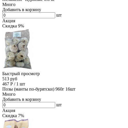
Много
Добавить в корзину
шт
Акция
Скидка 9%
Быстрый просмотр
513 руб
467
Р
/
1 шт
Позы (манты по-бурятски) 960г 16шт
Много
Добавить в корзину
шт
Акция
Скидка 7%