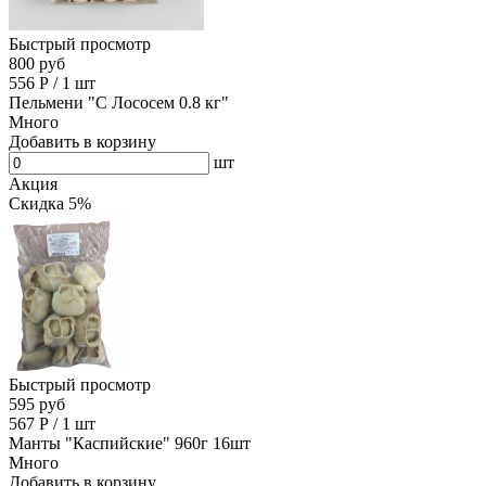
Быстрый просмотр
800 руб
556
Р
/
1 шт
Пельмени "С Лососем 0.8 кг"
Много
Добавить в корзину
шт
Акция
Скидка 5%
Быстрый просмотр
595 руб
567
Р
/
1 шт
Манты "Каспийские" 960г 16шт
Много
Добавить в корзину