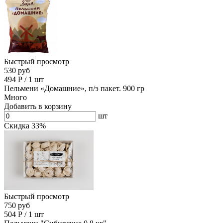
Быстрый просмотр
530 руб
494
Р
/
1 шт
Пельмени «Домашние», п/э пакет. 900 гр
Много
Добавить в корзину
шт
Скидка 33%
Быстрый просмотр
750 руб
504
Р
/
1 шт