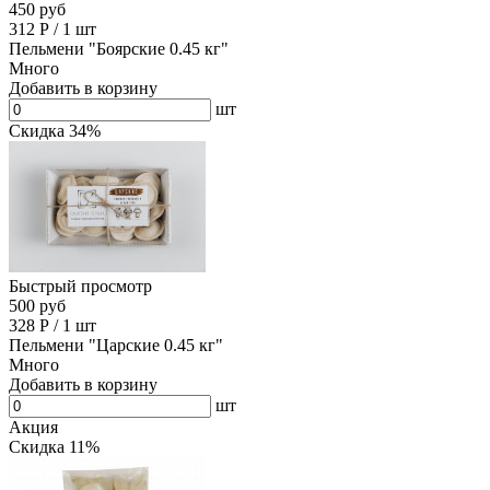
450 руб
312
Р
/
1 шт
Пельмени "Боярские 0.45 кг"
Много
Добавить в корзину
шт
Скидка 34%
Быстрый просмотр
500 руб
328
Р
/
1 шт
Пельмени "Царские 0.45 кг"
Много
Добавить в корзину
шт
Акция
Скидка 11%