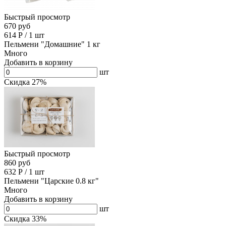
Быстрый просмотр
670 руб
614
Р
/
1 шт
Пельмени "Домашние" 1 кг
Много
Добавить в корзину
шт
Скидка 27%
Быстрый просмотр
860 руб
632
Р
/
1 шт
Пельмени "Царские 0.8 кг"
Много
Добавить в корзину
шт
Скидка 33%