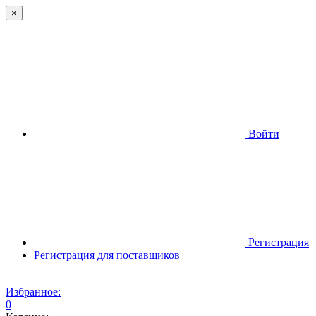
×
Войти
Регистрация
Регистрация для поставщиков
Избранное:
0