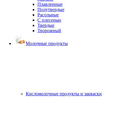
Плавленные
Полутвердые
Расольные
С плесенью
Твердые
Творожный
Молочные продукты
Кисломолочные продукты и закваски