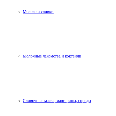
Молоко и сливки
Молочные лакомства и коктейли
Сливочные масла, маргарины, спреды