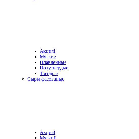
Акция!
Мягкие
Плавленные
Полутвердые
Твердые
Сыры фасованые
Акция!
Мягкий