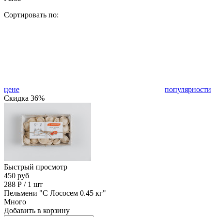
Сортировать по:
цене
популярности
Скидка 36%
Быстрый просмотр
450 руб
288
Р
/
1 шт
Пельмени "С Лососем 0.45 кг"
Много
Добавить в корзину