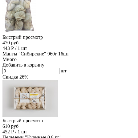
Быстрый просмотр
470 руб
443
Р
/
1 шт
Манты "Сибирские" 960г 16шт
Много
Добавить в корзину
шт
Скидка 26%
Быстрый просмотр
610 руб
452
Р
/
1 шт
Пельмени "Куриные 0.8 кг"