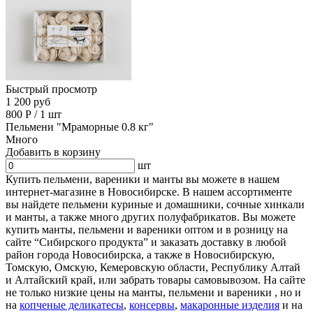
Быстрый просмотр
1 200 руб
800
Р
/
1 шт
Пельмени "Мраморные 0.8 кг"
Много
Добавить в корзину
шт
Купить пельмени, вареники и манты вы можете в нашем
интернет-магазине в Новосибирске. В нашем ассортименте
вы найдете пельмени куриные и домашники, сочные хинкали
и манты, а также много других полуфабрикатов. Вы можете
купить манты, пельмени и вареники оптом и в розницу на
сайте “Сибирского продукта” и заказать доставку в любой
район города Новосибирска, а также в Новосибирскую,
Томскую, Омскую, Кемеровскую области, Республику Алтай
и Алтайский край, или забрать товары самовывозом. На сайте
не только низкие цены на манты, пельмени и вареники , но и
на
копченые деликатесы
,
консервы
,
макаронные изделия
и на