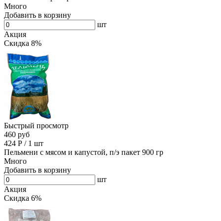
Много
Добавить в корзину
шт
Акция
Скидка 8%
Быстрый просмотр
460 руб
424
Р
/
1 шт
Пельмени с мясом и капустой, п/э пакет 900 гр
Много
Добавить в корзину
шт
Акция
Скидка 6%