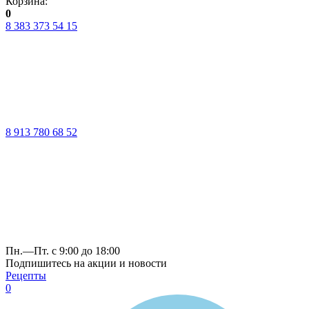
Корзина:
0
8 383 373 54 15
8 913 780 68 52
Пн.—Пт. с 9:00 до 18:00
Подпишитесь на акции и новости
Рецепты
0