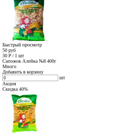
Быстрый просмотр
50 руб
30
Р
/
1 шт
Сапожок Алейка №8 400г
Много
Добавить в корзину
шт
Акция
Скидка 40%