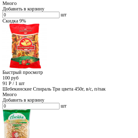
Много
Добавить в корзину
шт
Скидка 9%
Быстрый просмотр
100 руб
91
Р
/
1 шт
Шебекинские Спираль Три цвета 450г, в/с, п/пак
Много
Добавить в корзину
шт