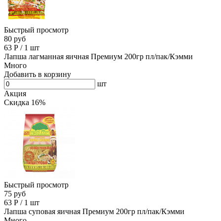
Быстрый просмотр
80 руб
63
Р
/
1 шт
Лапша лагманная яичная Премиум 200гр пл/пак/Кэмми
Много
Добавить в корзину
шт
Акция
Скидка 16%
Быстрый просмотр
75 руб
63
Р
/
1 шт
Лапша суповая яичная Премиум 200гр пл/пак/Кэмми
Много