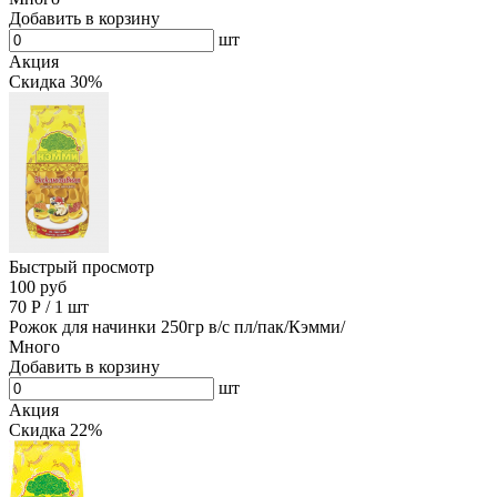
Добавить в корзину
шт
Акция
Скидка 30%
Быстрый просмотр
100 руб
70
Р
/
1 шт
Рожок для начинки 250гр в/с пл/пак/Кэмми/
Много
Добавить в корзину
шт
Акция
Скидка 22%