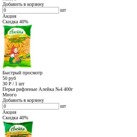
Добавить в корзину
шт
Акция
Скидка 40%
Быстрый просмотр
50 руб
30
Р
/
1 шт
Перья рифленые Алейка №4 400г
Много
Добавить в корзину
шт
Акция
Скидка 40%