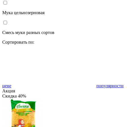
Мука цельнозерновая
Смесь муки разных сортов
Сортировать по:
цене
популярности
Акция
Скидка 40%