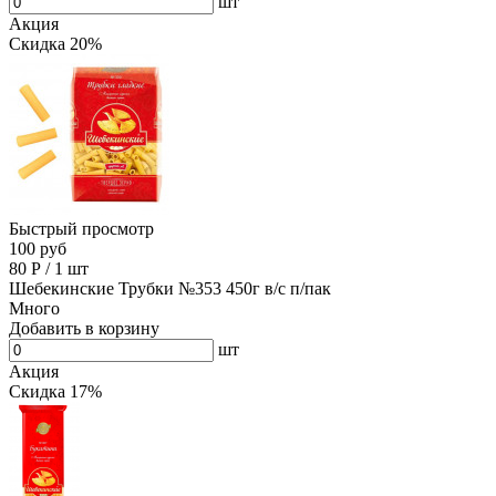
шт
Акция
Скидка 20%
Быстрый просмотр
100 руб
80
Р
/
1 шт
Шебекинские Трубки №353 450г в/с п/пак
Много
Добавить в корзину
шт
Акция
Скидка 17%