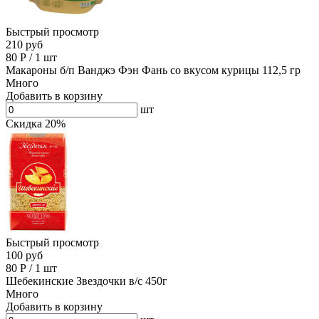
Быстрый просмотр
210 руб
80
Р
/
1 шт
Макароны б/п Ванджэ Фэн Фань со вкусом курицы 112,5 гр
Много
Добавить в корзину
шт
Скидка 20%
Быстрый просмотр
100 руб
80
Р
/
1 шт
Шебекинские Звездочки в/с 450г
Много
Добавить в корзину