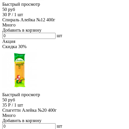
Быстрый просмотр
50 руб
30
Р
/
1 шт
Спираль Алейка №12 400г
Много
Добавить в корзину
шт
Акция
Скидка 30%
Быстрый просмотр
50 руб
35
Р
/
1 шт
Спагетти Алейка №20 400г
Много
Добавить в корзину
шт