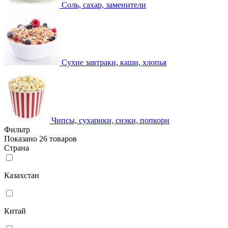
Соль, сахар, заменители
Сухие завтраки, каши, хлопья
Чипсы, сухарики, снэки, попкорн
Фильтр
Показано 26 товаров
Страна
Казахстан
Китай