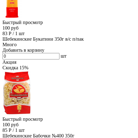
Быстрый просмотр
100 руб
83
Р
/
1 шт
Шебекинские Букатини 350г в/с п/пак
Много
Добавить в корзину
шт
Акция
Скидка 15%
Быстрый просмотр
100 руб
85
Р
/
1 шт
Шебекинские Бабочки №400 350г