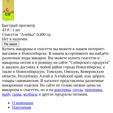
Быстрый просмотр
43
Р
/
1 шт
Спагетти "Алейка" 0,400 гр.
Нет в наличии
На заказ
Купить макароны и спагетти вы можете в нашем интернет-
магазине в Новосибирске. В нашем ассортименте вы найдёте
различные виды макарон. Вы можете купить спагетти и
макароны оптом и в розницу на сайте “Сибирского продукта”
и заказать доставку в любой район города Новосибирска, а
также в Новосибирскую, Томскую, Омскую, Кемеровскую
области, Республику Алтай и Алтайский край, или забрать
товары самовывозом. В каталоге представлены различные
макаронные изделия. На сайте не только низкие цены на
макароны и спагетти, но и на
консервы
,
соусы
,
приправы
,
рыбу
,
сыры
,
колбасы
и другие продукты питания.
О компании
Партнерам