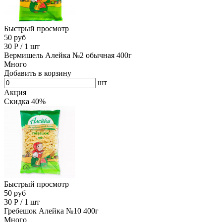
Быстрый просмотр
50 руб
30
Р
/
1 шт
Вермишель Алейка №2 обычная 400г
Много
Добавить в корзину
шт
Акция
Скидка 40%
Быстрый просмотр
50 руб
30
Р
/
1 шт
Гребешок Алейка №10 400г
Много