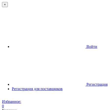
×
Войти
Регистрация
Регистрация для поставщиков
Избранное:
0