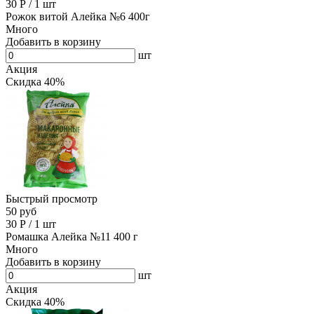
30
Р
/
1 шт
Рожок витой Алейка №6 400г
Много
Добавить в корзину
шт
Акция
Скидка 40%
Быстрый просмотр
50 руб
30
Р
/
1 шт
Ромашка Алейка №11 400 г
Много
Добавить в корзину
шт
Акция
Скидка 40%