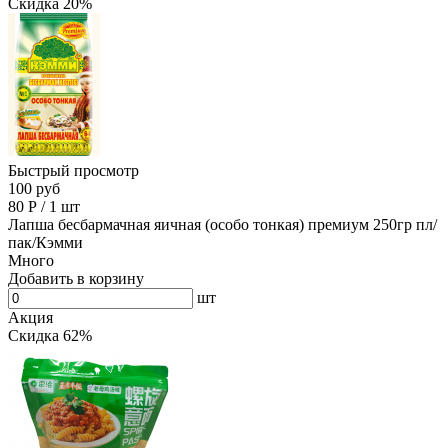
Скидка 20%
Быстрый просмотр
100 руб
80
Р
/
1 шт
Лапша бесбармачная яичная (особо тонкая) премиум 250гр пл/
пак/Кэмми
Много
Добавить в корзину
шт
Акция
Скидка 62%