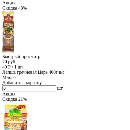
Акция
Скидка 43%
Быстрый просмотр
70 руб
40
Р
/
1 шт
Лапша гречневая Царь 400г в/с
Много
Добавить в корзину
шт
Акция
Скидка 21%