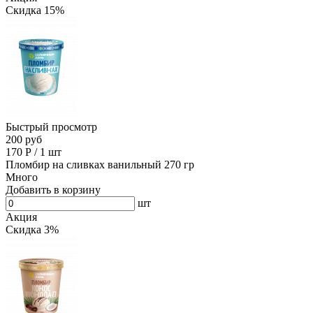
Скидка 15%
Быстрый просмотр
200 руб
170
Р
/
1 шт
Пломбир на сливках ванильный 270 гр
Много
Добавить в корзину
шт
Акция
Скидка 3%