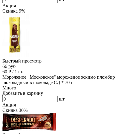
Акция
Скидка 9%
Быстрый просмотр
66 руб
60
Р
/
1 шт
Мороженое "Московское" мороженое эскимо пломбир
шоколадный в шоколаде СД * 70 г
Много
Добавить в корзину
шт
Акция
Скидка 30%