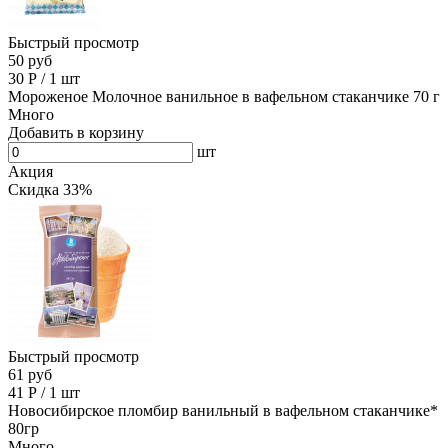
Быстрый просмотр
50 руб
30
Р
/
1 шт
Мороженое Молочное ванильное в вафельном стаканчике 70 г
Много
Добавить в корзину
шт
Акция
Скидка 33%
Быстрый просмотр
61 руб
41
Р
/
1 шт
Новосибирское пломбир ванильный в вафельном стаканчике*
80гр
Много