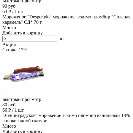
Быстрый просмотр
90 руб
63
Р
/
1 шт
Мороженое "Desperado" мороженое эскимо пломбир "Соленая
карамель" СД* 70 г
Много
Добавить в корзину
шт
Акция
Скидка 17%
Быстрый просмотр
80 руб
66
Р
/
1 шт
"Ленинградское" мороженое эскимо пломбир ванильный 18%
в шоколадной глазури
Много
Добавить в корзину