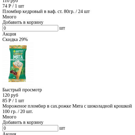
110 руб
74
Р
/
1 шт
Пломбир кедровый в ваф. ст. 80гр. / 24 шт
Много
Добавить в корзину
шт
Акция
Скидка 29%
Быстрый просмотр
120 руб
85
Р
/
1 шт
Мороженое пломбир в сах.рожке Мята с шоколадной крошкой
100 гр. / 20 шт.
Много
Добавить в корзину
шт
Акция