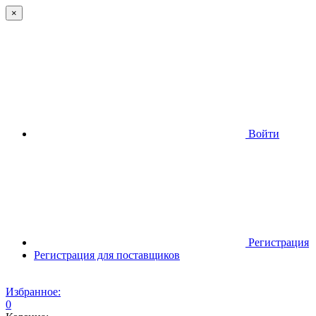
×
Войти
Регистрация
Регистрация для поставщиков
Избранное:
0