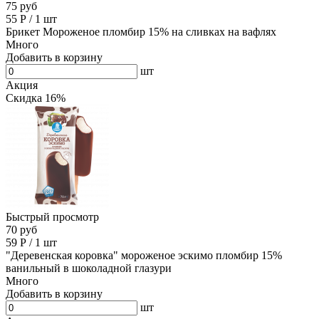
75 руб
55
Р
/
1 шт
Брикет Мороженое пломбир 15% на сливках на вафлях
Много
Добавить в корзину
шт
Акция
Скидка 16%
Быстрый просмотр
70 руб
59
Р
/
1 шт
"Деревенская коровка" мороженое эскимо пломбир 15%
ванильный в шоколадной глазури
Много
Добавить в корзину
шт