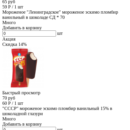
65 руб
59
Р
/
1 шт
Мороженое "Ленинградское" мороженое эскимо пломбир
ванильный в шоколаде СД * 70
Много
Добавить в корзину
шт
Акция
Скидка 14%
Быстрый просмотр
70 руб
60
Р
/
1 шт
"СССР" мороженое эскимо пломбир ванильный 15% в
шоколадной глазури
Много
Добавить в корзину
шт