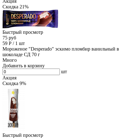
Акция
Скидка 21%
Быстрый просмотр
75 руб
59
Р
/
1 шт
Мороженое "Desperado" эскимо пломбир ванильный в
шоколаде СД 70 г
Много
Добавить в корзину
шт
Акция
Скидка 9%
Быстрый просмотр