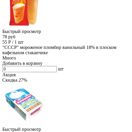
Быстрый просмотр
78 руб
55
Р
/
1 шт
"СССР" мороженое пломбир ванильный 18% в плоском
вафельном стаканчике
Много
Добавить в корзину
шт
Акция
Скидка 27%
Быстрый просмотр