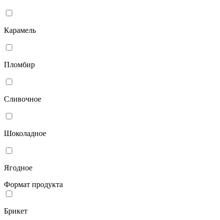
Карамель
Пломбир
Сливочное
Шоколадное
Ягодное
Формат продукта
Брикет