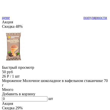
цене
популярности
Акция
Скидка 48%
Быстрый просмотр
50 руб
26
Р
/
1 шт
Мороженое Молочное шоколадное в вафельном стаканчике 70
г
Много
Добавить в корзину
шт
Акция
Скидка 29%