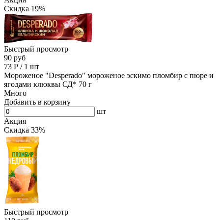
Скидка 19%
Быстрый просмотр
90 руб
73
Р
/
1 шт
Мороженое "Desperado" мороженое эскимо пломбир с пюре и
ягодами клюквы СД* 70 г
Много
Добавить в корзину
шт
Акция
Скидка 33%
Быстрый просмотр