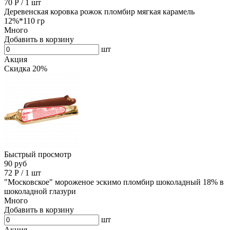
70
Р
/
1 шт
Деревенская коровка рожок пломбир мягкая карамель
12%*110 гр
Много
Добавить в корзину
шт
Акция
Скидка 20%
Быстрый просмотр
90 руб
72
Р
/
1 шт
"Московское" мороженое эскимо пломбир шоколадный 18% в
шоколадной глазури
Много
Добавить в корзину
шт
Акция