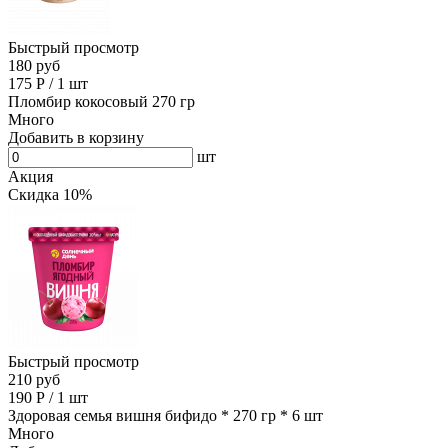
Быстрый просмотр
180 руб
175
Р
/
1 шт
Пломбир кокосовый 270 гр
Много
Добавить в корзину
шт
Акция
Скидка 10%
Быстрый просмотр
210 руб
190
Р
/
1 шт
Здоровая семья вишня бифидо * 270 гр * 6 шт
Много