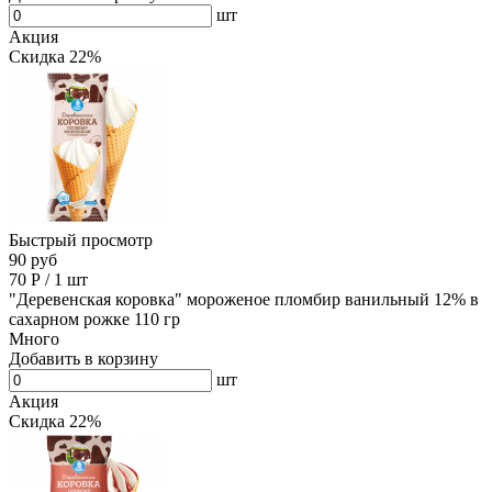
шт
Акция
Скидка 22%
Быстрый просмотр
90 руб
70
Р
/
1 шт
"Деревенская коровка" мороженое пломбир ванильный 12% в
сахарном рожке 110 гр
Много
Добавить в корзину
шт
Акция
Скидка 22%