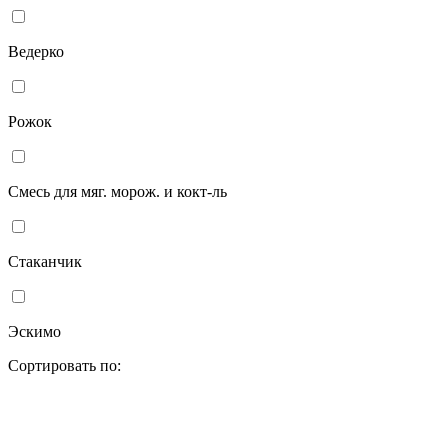
Ведерко
Рожок
Смесь для мяг. морож. и кокт-ль
Стаканчик
Эскимо
Сортировать по: